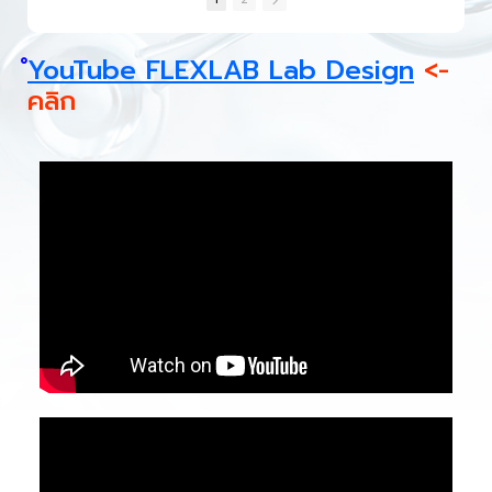
YouTube FLEXLAB Lab Design
<-
คลิก