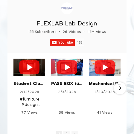
FLEXLAB Lab Design
155 Subscribers
•
26 Videos
•
1.4M Views
Student Club Room
PASS BOX ในห้องปฏิบัติการ | ลดความเสี่ยง เพิ่มมาตรฐาน
Mechanical PASS BOX
2/12/2026
2/3/2026
1/20/2026
#furniture
#design
#office
77 Views
38 Views
41 Views
•
0 Likes
•
0 Likes
•
0 Likes
•
0 Comments
•
0 Comments
•
0 Comments
1
2