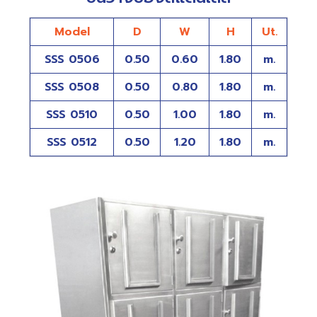
Model
D
W
H
Ut.
SSS 0506
0.50
0.60
1.80
m.
SSS 0508
0.50
0.80
1.80
m.
SSS 0510
0.50
1.00
1.80
m.
SSS 0512
0.50
1.20
1.80
m.