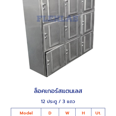
ล็อคเกอร์สแตนเลส
12 ประตู / 3 แถว
Model
D
W
H
Ut.