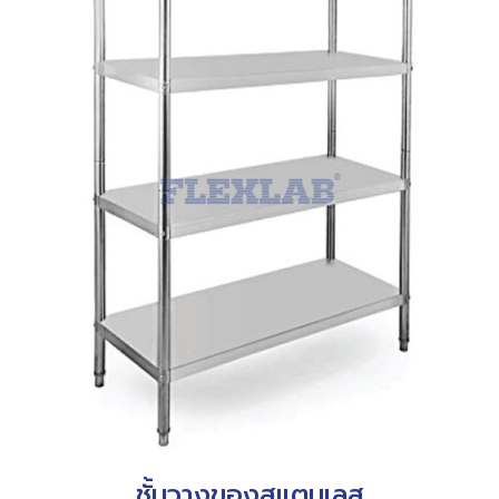
ชั้นวางของสแตนเลส