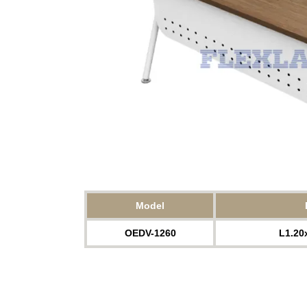
Model
OEDV-1260
L1.20