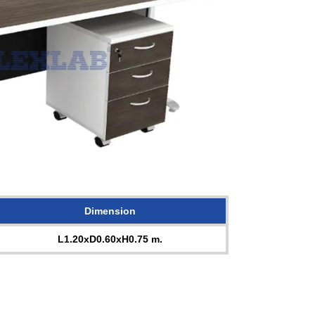
Dimension
L1.20xD0.60xH0.75 m.