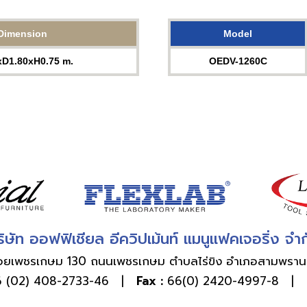
Dimension
Model
xD1.80xH0.75 m.
OEDV-1260C
ิษัท ออฟฟิเชียล อีควิปเม้นท์ แมนูแฟคเจอริ่ง จำ
่ 7 ซอยเพชรเกษม 130 ถนนเพชรเกษม ตำบลไร่ขิง อำเภอสามพรา
 (02) 408-2733-46
|
Fax :
66(0) 2420-4997-8 |