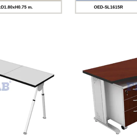
xD1.80xH0.75 m.
OED-SL1615R