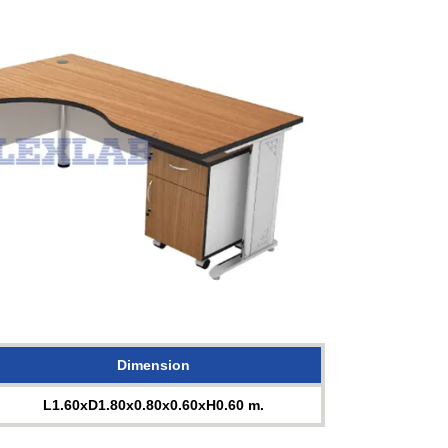
Dimension
L1.60xD1.80x0.80x0.60xH0.60 m.