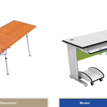
Dimension
Model