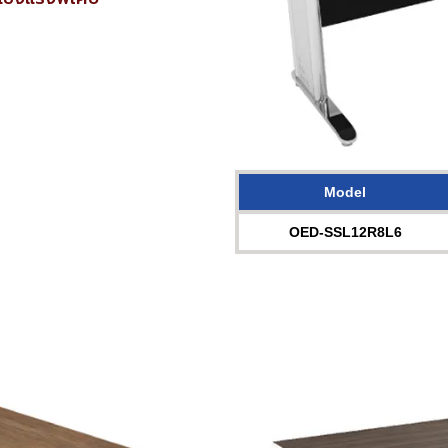
Model
OED-SSL12R8L6