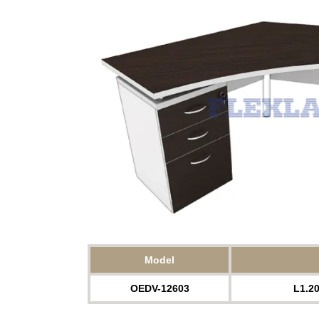
Model
OEDV-12603
L1.2