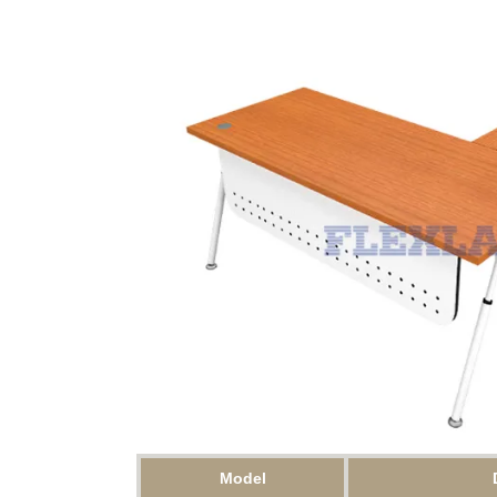
Model